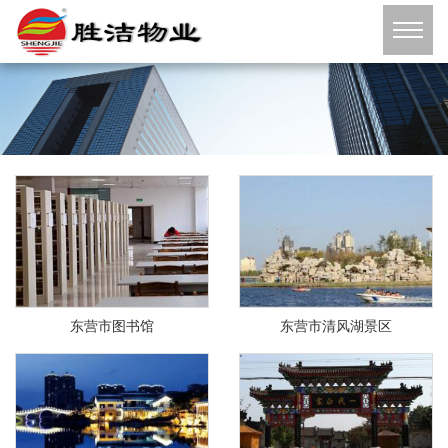
东营市图书馆
东营市清风湖景区