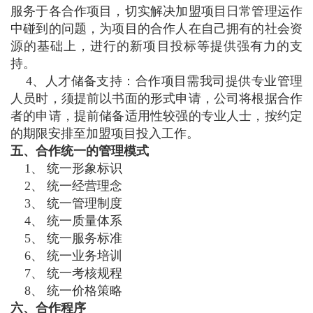
服务于各合作项目，切实解决加盟项目日常管理运作
中碰到的问题，为项目的合作人在自己拥有的社会资
源的基础上，进行的新项目投标等提供强有力的支
持。
4、人才储备支持：合作项目需我司提供专业管理
人员时，须提前以书面的形式申请，公司将根据合作
者的申请，提前储备适用性较强的专业人士，按约定
的期限安排至加盟项目投入工作。
五、合作统一的管理模式
1、 统一形象标识
2、 统一经营理念
3、 统一管理制度
4、 统一质量体系
5、 统一服务标准
6、 统一业务培训
7、 统一考核规程
8、 统一价格策略
六、合作程序